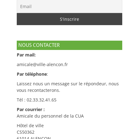
NOUS CONTACTER
Par mail:
amicale@ville-alencon.fr
Par téléphone
:
Laissez nous un message sur le répondeur, nous
vous recontacterons.
Tél : 02.33.32.41.65
Par courrier :
Amicale du personnel de la CUA
Hôtel de ville
CS50362
61014 ALENCON