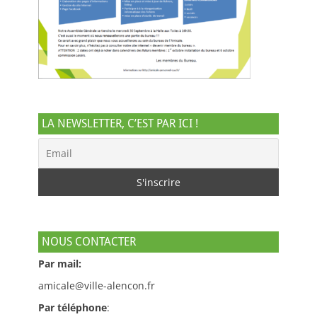
LA NEWSLETTER, C’EST PAR ICI !
NOUS CONTACTER
Par mail:
amicale@ville-alencon.fr
Par téléphone
: