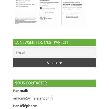
LA NEWSLETTER, C’EST PAR ICI !
NOUS CONTACTER
Par mail:
amicale@ville-alencon.fr
Par téléphone
: