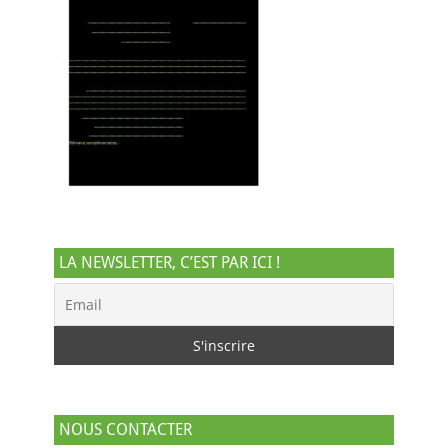
LA NEWSLETTER, C’EST PAR ICI !
NOUS CONTACTER