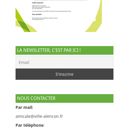
LA NEWSLETTER, C’EST PAR ICI !
NOUS CONTACTER
Par mail:
amicale@ville-alencon.fr
Par téléphone
: