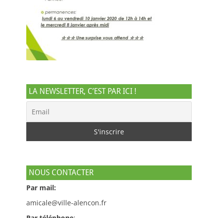
LA NEWSLETTER, C’EST PAR ICI !
NOUS CONTACTER
Par mail:
amicale@ville-alencon.fr
Par téléphone
: