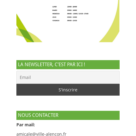
LA NEWSLETTER, C’EST PAR ICI !
NOUS CONTACTER
Par mail:
amicale@ville-alencon.fr