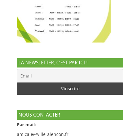
LA NEWSLETTER, C’EST PAR ICI !
NOUS CONTACTER
Par mail:
amicale@ville-alencon.fr