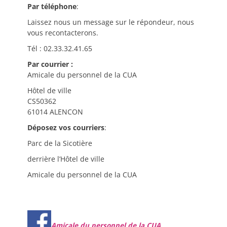
Par téléphone
:
Laissez nous un message sur le répondeur, nous
vous recontacterons.
Tél : 02.33.32.41.65
Par courrier :
Amicale du personnel de la CUA
Hôtel de ville
CS50362
61014 ALENCON
Déposez vos courriers
:
Parc de la Sicotière
derrière l’Hôtel de ville
Amicale du personnel de la CUA
Amicale du personnel de la CUA