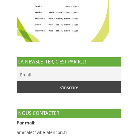
LA NEWSLETTER, C’EST PAR ICI !
NOUS CONTACTER
Par mail:
amicale@ville-alencon.fr