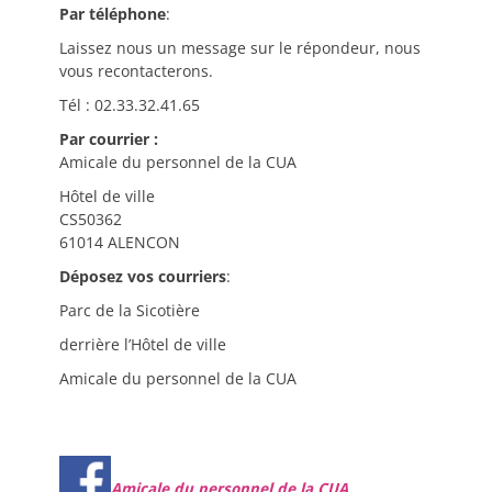
Par téléphone
:
Laissez nous un message sur le répondeur, nous
vous recontacterons.
Tél : 02.33.32.41.65
Par courrier :
Amicale du personnel de la CUA
Hôtel de ville
CS50362
61014 ALENCON
Déposez vos courriers
:
Parc de la Sicotière
derrière l’Hôtel de ville
Amicale du personnel de la CUA
Amicale du personnel de la CUA