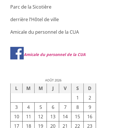
Parc de la Sicotière
derrière l’Hôtel de ville
Amicale du personnel de la CUA
Amicale du personnel de la CUA
AOÛT 2026
L
M
M
J
V
S
D
1
2
3
4
5
6
7
8
9
10
11
12
13
14
15
16
17
18
19
20
21
22
23