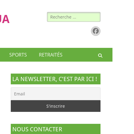
Rechercher :
UA
Facebook
SPORTS
RETRAITÉS
Recherche
LA NEWSLETTER, C’EST PAR ICI !
NOUS CONTACTER