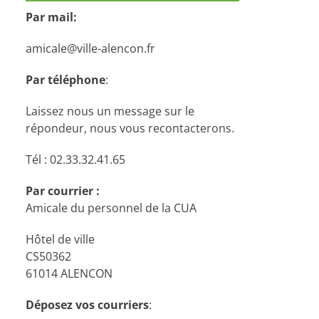
Par mail:
amicale@ville-alencon.fr
Par téléphone
:
Laissez nous un message sur le
répondeur, nous vous recontacterons.
Tél : 02.33.32.41.65
Par courrier :
Amicale du personnel de la CUA
Hôtel de ville
CS50362
61014 ALENCON
Déposez vos courriers
: