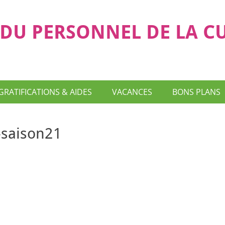
DU PERSONNEL DE LA C
GRATIFICATIONS & AIDES
VACANCES
BONS PLANS
-saison21