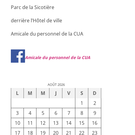
Parc de la Sicotière
derrière l’Hôtel de ville
Amicale du personnel de la CUA
Amicale du personnel de la CUA
AOÛT 2026
L
M
M
J
V
S
D
1
2
3
4
5
6
7
8
9
10
11
12
13
14
15
16
17
18
19
20
21
22
23