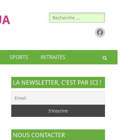
Rechercher :
UA
Facebook
SPORTS
RETRAITÉS
Recherche
LA NEWSLETTER, C’EST PAR ICI !
NOUS CONTACTER