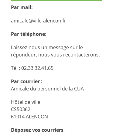
Par mail:
amicale@ville-alencon.fr
Par téléphone
:
Laissez nous un message sur le
répondeur, nous vous recontacterons.
Tél : 02.33.32.41.65
Par courrier :
Amicale du personnel de la CUA
Hôtel de ville
CS50362
61014 ALENCON
Déposez vos courriers
: