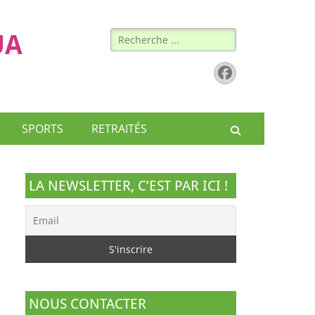
Rechercher :
UA
Facebook
SPORTS
RETRAITÉS
Recherche
LA NEWSLETTER, C’EST PAR ICI !
NOUS CONTACTER