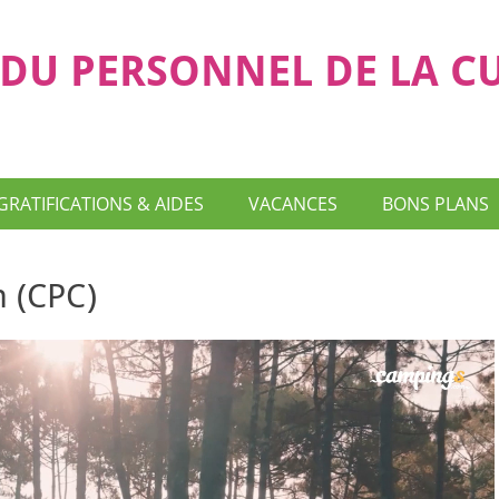
DU PERSONNEL DE LA C
GRATIFICATIONS & AIDES
VACANCES
BONS PLANS
 (CPC)