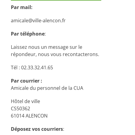
Par mail:
amicale@ville-alencon.fr
Par téléphone
:
Laissez nous un message sur le
répondeur, nous vous recontacterons.
Tél : 02.33.32.41.65
Par courrier :
Amicale du personnel de la CUA
Hôtel de ville
CS50362
61014 ALENCON
Déposez vos courriers
: