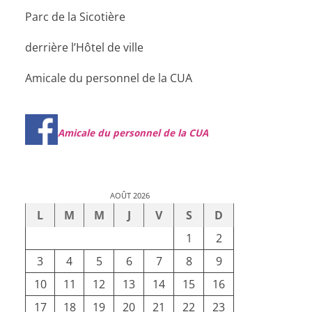
Parc de la Sicotière
derrière l’Hôtel de ville
Amicale du personnel de la CUA
Amicale du personnel de la CUA
AOÛT 2026
L
M
M
J
V
S
D
1
2
3
4
5
6
7
8
9
10
11
12
13
14
15
16
17
18
19
20
21
22
23