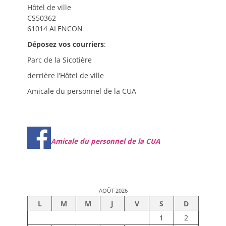
Hôtel de ville
CS50362
61014 ALENCON
Déposez vos courriers
:
Parc de la Sicotière
derrière l’Hôtel de ville
Amicale du personnel de la CUA
Amicale du personnel de la CUA
AOÛT 2026
L
M
M
J
V
S
D
1
2