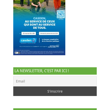
LA NEWSLETTER, C’EST PAR ICI !