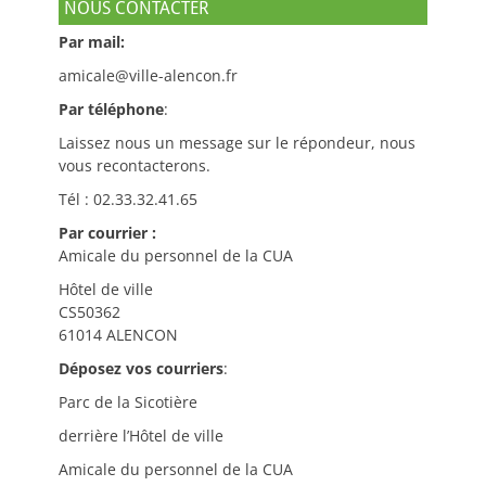
NOUS CONTACTER
Par mail:
amicale@ville-alencon.fr
Par téléphone
:
Laissez nous un message sur le répondeur, nous
vous recontacterons.
Tél : 02.33.32.41.65
Par courrier :
Amicale du personnel de la CUA
Hôtel de ville
CS50362
61014 ALENCON
Déposez vos courriers
:
Parc de la Sicotière
derrière l’Hôtel de ville
Amicale du personnel de la CUA