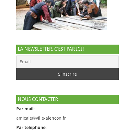
LA NEWSLETTER, C’EST PAR ICI !
NOUS CONTACTER
Par mail:
amicale@ville-alencon.fr
Par téléphone
: