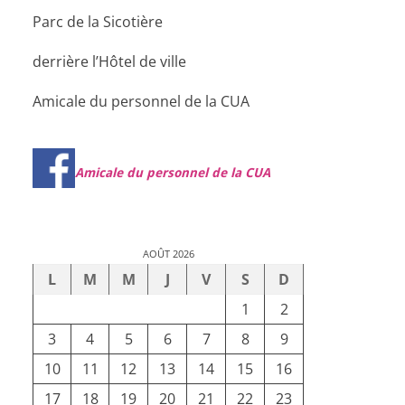
Parc de la Sicotière
derrière l’Hôtel de ville
Amicale du personnel de la CUA
Amicale du personnel de la CUA
AOÛT 2026
L
M
M
J
V
S
D
1
2
3
4
5
6
7
8
9
10
11
12
13
14
15
16
17
18
19
20
21
22
23