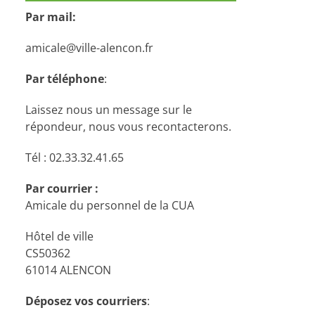
Par mail:
amicale@ville-alencon.fr
Par téléphone
:
Laissez nous un message sur le
répondeur, nous vous recontacterons.
Tél : 02.33.32.41.65
Par courrier :
Amicale du personnel de la CUA
Hôtel de ville
CS50362
61014 ALENCON
Déposez vos courriers
: