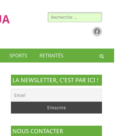
Rechercher :
UA
Facebook
SPORTS
RETRAITÉS
Recherche
LA NEWSLETTER, C’EST PAR ICI !
NOUS CONTACTER