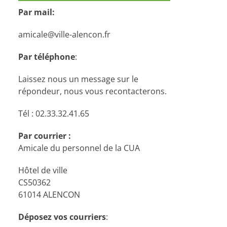
Par mail:
amicale@ville-alencon.fr
Par téléphone
:
Laissez nous un message sur le
répondeur, nous vous recontacterons.
Tél : 02.33.32.41.65
Par courrier :
Amicale du personnel de la CUA
Hôtel de ville
CS50362
61014 ALENCON
Déposez vos courriers
: