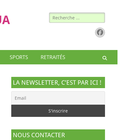
Rechercher :
UA
Facebook
SPORTS
RETRAITÉS
Recherche
LA NEWSLETTER, C’EST PAR ICI !
NOUS CONTACTER