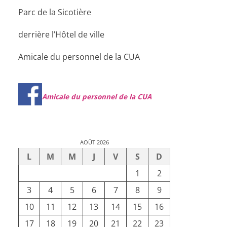
Parc de la Sicotière
derrière l’Hôtel de ville
Amicale du personnel de la CUA
Amicale du personnel de la CUA
AOÛT 2026
L
M
M
J
V
S
D
1
2
3
4
5
6
7
8
9
10
11
12
13
14
15
16
17
18
19
20
21
22
23