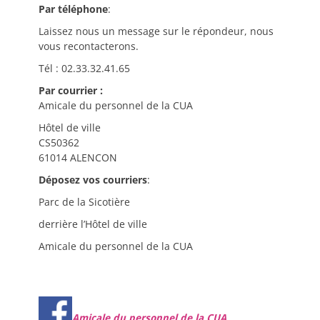
Par téléphone
:
Laissez nous un message sur le répondeur, nous
vous recontacterons.
Tél : 02.33.32.41.65
Par courrier :
Amicale du personnel de la CUA
Hôtel de ville
CS50362
61014 ALENCON
Déposez vos courriers
:
Parc de la Sicotière
derrière l’Hôtel de ville
Amicale du personnel de la CUA
Amicale du personnel de la CUA