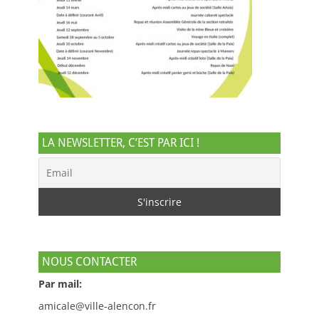
LA NEWSLETTER, C’EST PAR ICI !
NOUS CONTACTER
Par mail:
amicale@ville-alencon.fr