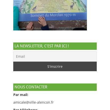
LA NEWSLETTER, C’EST PAR ICI !
NOUS CONTACTER
Par mail:
amicale@ville-alencon.fr
Par téléphone
: