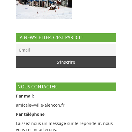
LA NEWSLETTER, C’EST PAR ICI !
NOUS CONTACTER
Par mail:
amicale@ville-alencon.fr
Par téléphone
:
Laissez nous un message sur le répondeur, nous
vous recontacterons.