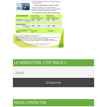
LA NEWSLETTER, C’EST PAR ICI !
NOUS CONTACTER