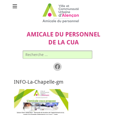
AMICALE DU PERSONNEL
DE LA CUA
Rechercher :
Facebook
INFO-La-Chapelle-gm