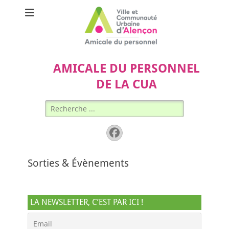
AMICALE DU PERSONNEL
DE LA CUA
Rechercher :
Facebook
Sorties & Évènements
LA NEWSLETTER, C’EST PAR ICI !