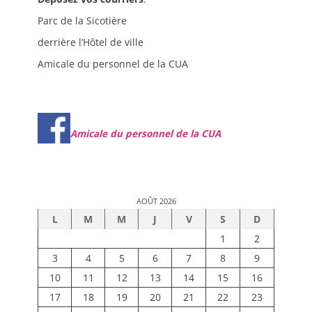
Parc de la Sicotière
derrière l’Hôtel de ville
Amicale du personnel de la CUA
Amicale du personnel de la CUA
AOÛT 2026
L
M
M
J
V
S
D
1
2
3
4
5
6
7
8
9
10
11
12
13
14
15
16
17
18
19
20
21
22
23