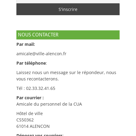
NOUS CONTACTER
Par mail:
amicale@ville-alencon.fr
Par téléphone
:
Laissez nous un message sur le répondeur, nous
vous recontacterons.
Tél : 02.33.32.41.65
Par courrier :
Amicale du personnel de la CUA
Hôtel de ville
CS50362
61014 ALENCON
Déposez vos courriers
: