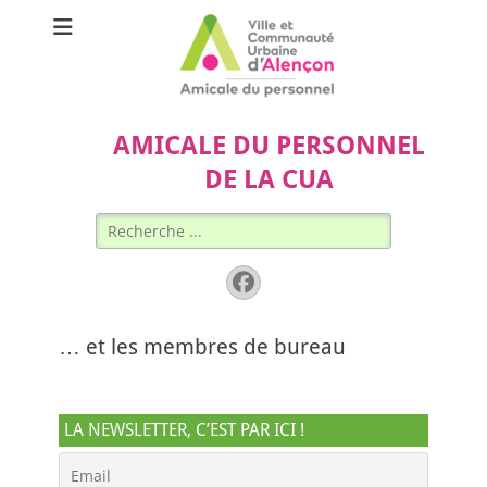
AMICALE DU PERSONNEL
DE LA CUA
Rechercher :
Facebook
… et les membres de bureau
LA NEWSLETTER, C’EST PAR ICI !