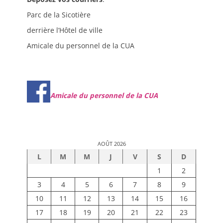
Parc de la Sicotière
derrière l’Hôtel de ville
Amicale du personnel de la CUA
Amicale du personnel de la CUA
AOÛT 2026
L
M
M
J
V
S
D
1
2
3
4
5
6
7
8
9
10
11
12
13
14
15
16
17
18
19
20
21
22
23