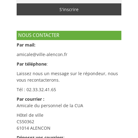
NOUS CONTACTER
Par mail:
amicale@ville-alencon.fr
Par téléphone
:
Laissez nous un message sur le répondeur, nous
vous recontacterons.
Tél : 02.33.32.41.65
Par courrier :
Amicale du personnel de la CUA
Hôtel de ville
CS50362
61014 ALENCON
Déposez vos courriers
: