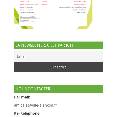
LA NEWSLETTER, C’EST PAR ICI !
NOUS CONTACTER
Par mail:
amicale@ville-alencon.fr
Par téléphone
: