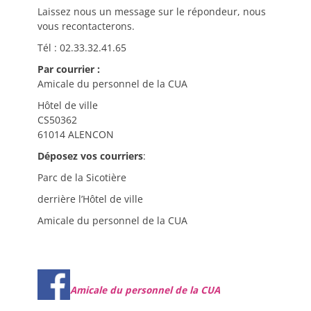
Laissez nous un message sur le répondeur, nous
vous recontacterons.
Tél : 02.33.32.41.65
Par courrier :
Amicale du personnel de la CUA
Hôtel de ville
CS50362
61014 ALENCON
Déposez vos courriers
:
Parc de la Sicotière
derrière l’Hôtel de ville
Amicale du personnel de la CUA
Amicale du personnel de la CUA