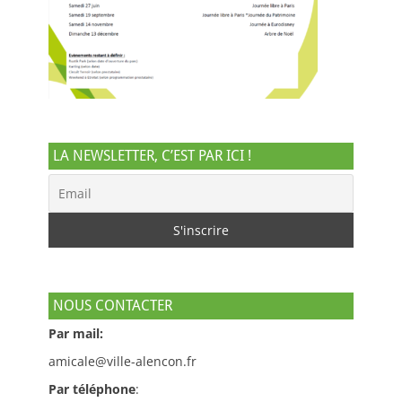
LA NEWSLETTER, C’EST PAR ICI !
NOUS CONTACTER
Par mail:
amicale@ville-alencon.fr
Par téléphone
: