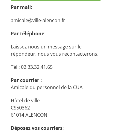
Par mail:
amicale@ville-alencon.fr
Par téléphone
:
Laissez nous un message sur le
répondeur, nous vous recontacterons.
Tél : 02.33.32.41.65
Par courrier :
Amicale du personnel de la CUA
Hôtel de ville
CS50362
61014 ALENCON
Déposez vos courriers
: