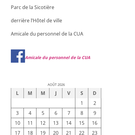
Parc de la Sicotière
derrière l’Hôtel de ville
Amicale du personnel de la CUA
Amicale du personnel de la CUA
AOÛT 2026
L
M
M
J
V
S
D
1
2
3
4
5
6
7
8
9
10
11
12
13
14
15
16
17
18
19
20
21
22
23