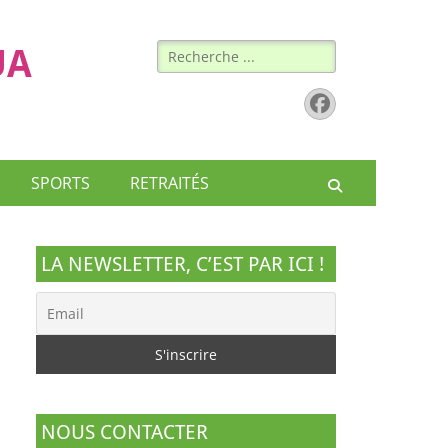
Rechercher :
UA
Facebook
SPORTS
RETRAITÉS
Recherche
LA NEWSLETTER, C’EST PAR ICI !
NOUS CONTACTER