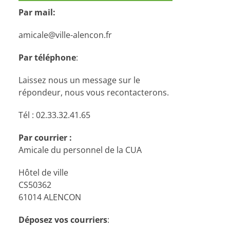
Par mail:
amicale@ville-alencon.fr
Par téléphone
:
Laissez nous un message sur le
répondeur, nous vous recontacterons.
Tél : 02.33.32.41.65
Par courrier :
Amicale du personnel de la CUA
Hôtel de ville
CS50362
61014 ALENCON
Déposez vos courriers
: