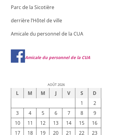
Parc de la Sicotière
derrière l’Hôtel de ville
Amicale du personnel de la CUA
Amicale du personnel de la CUA
AOÛT 2026
L
M
M
J
V
S
D
1
2
3
4
5
6
7
8
9
10
11
12
13
14
15
16
17
18
19
20
21
22
23