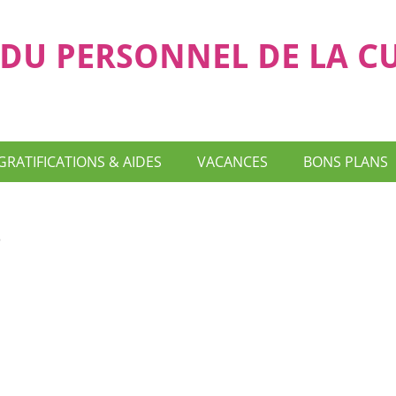
DU PERSONNEL DE LA C
GRATIFICATIONS & AIDES
VACANCES
BONS PLANS
s