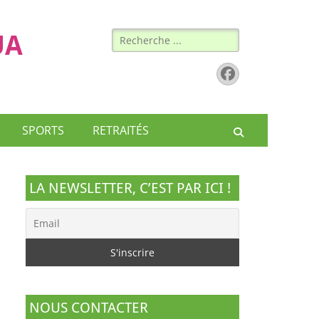
Rechercher :
UA
Facebook
SPORTS
RETRAITÉS
Recherche
LA NEWSLETTER, C’EST PAR ICI !
NOUS CONTACTER