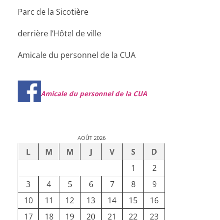
Parc de la Sicotière
derrière l’Hôtel de ville
Amicale du personnel de la CUA
Amicale du personnel de la CUA
AOÛT 2026
L
M
M
J
V
S
D
1
2
3
4
5
6
7
8
9
10
11
12
13
14
15
16
17
18
19
20
21
22
23