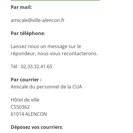
Par mail:
amicale@ville-alencon.fr
Par téléphone
:
Laissez nous un message sur le
répondeur, nous vous recontacterons.
Tél : 02.33.32.41.65
Par courrier :
Amicale du personnel de la CUA
Hôtel de ville
CS50362
61014 ALENCON
Déposez vos courriers
: