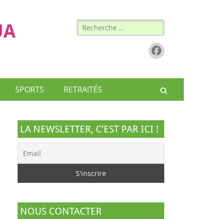
Rechercher :
UA
Facebook
SPORTS
RETRAITÉS
Recherche
LA NEWSLETTER, C’EST PAR ICI !
NOUS CONTACTER