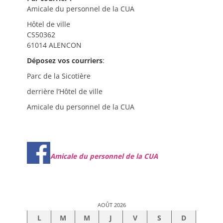
Amicale du personnel de la CUA
Hôtel de ville
CS50362
61014 ALENCON
Déposez vos courriers
:
Parc de la Sicotière
derrière l’Hôtel de ville
Amicale du personnel de la CUA
Amicale du personnel de la CUA
AOÛT 2026
L
M
M
J
V
S
D