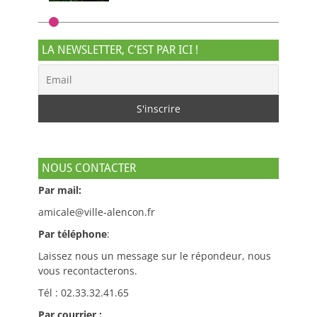
LA NEWSLETTER, C’EST PAR ICI !
NOUS CONTACTER
Par mail:
amicale@ville-alencon.fr
Par téléphone
:
Laissez nous un message sur le répondeur, nous
vous recontacterons.
Tél : 02.33.32.41.65
Par courrier :