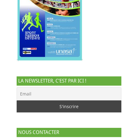
LA NEWSLETTER, C’EST PAR ICI !
NOUS CONTACTER