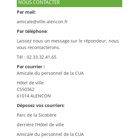
NOUS CONTACTER
Par mail:
amicale@ville-alencon.fr
Par téléphone
:
Laissez nous un message sur le répondeur, nous
vous recontacterons.
Tél : 02.33.32.41.65
Par courrier :
Amicale du personnel de la CUA
Hôtel de ville
CS50362
61014 ALENCON
Déposez vos courriers
:
Parc de la Sicotière
derrière l’Hôtel de ville
Amicale du personnel de la CUA