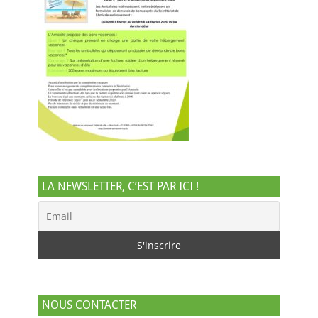
LA NEWSLETTER, C’EST PAR ICI !
NOUS CONTACTER