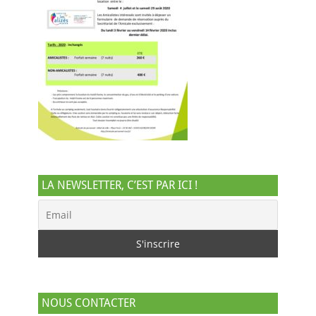
LA NEWSLETTER, C’EST PAR ICI !
NOUS CONTACTER