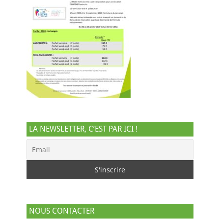
LA NEWSLETTER, C’EST PAR ICI !
NOUS CONTACTER