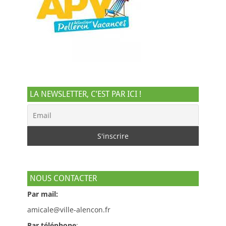
LA NEWSLETTER, C’EST PAR ICI !
NOUS CONTACTER
Par mail:
amicale@ville-alencon.fr
Par téléphone
: