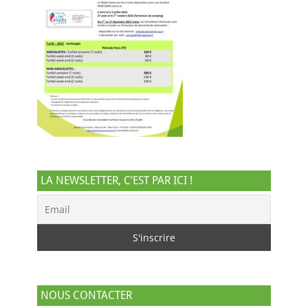
LA NEWSLETTER, C’EST PAR ICI !
NOUS CONTACTER