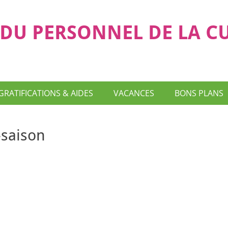
DU PERSONNEL DE LA C
GRATIFICATIONS & AIDES
VACANCES
BONS PLANS
saison