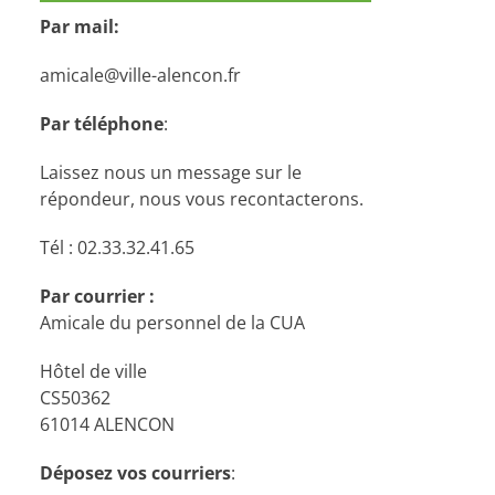
Par mail:
amicale@ville-alencon.fr
Par téléphone
:
Laissez nous un message sur le
répondeur, nous vous recontacterons.
Tél : 02.33.32.41.65
Par courrier :
Amicale du personnel de la CUA
Hôtel de ville
CS50362
61014 ALENCON
Déposez vos courriers
: