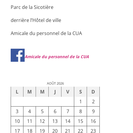
Parc de la Sicotière
derrière l’Hôtel de ville
Amicale du personnel de la CUA
Amicale du personnel de la CUA
AOÛT 2026
L
M
M
J
V
S
D
1
2
3
4
5
6
7
8
9
10
11
12
13
14
15
16
17
18
19
20
21
22
23