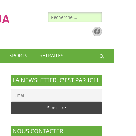
Rechercher :
UA
Facebook
SPORTS
RETRAITÉS
Recherche
LA NEWSLETTER, C’EST PAR ICI !
NOUS CONTACTER