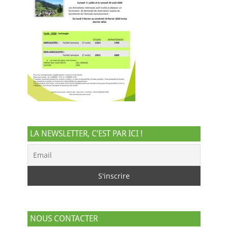
LA NEWSLETTER, C’EST PAR ICI !
NOUS CONTACTER