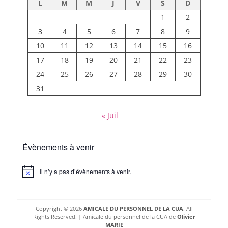
L
M
M
J
V
S
D
1
2
3
4
5
6
7
8
9
10
11
12
13
14
15
16
17
18
19
20
21
22
23
24
25
26
27
28
29
30
31
« Juil
Évènements à venir
Il n’y a pas d’évènements à venir.
Notice
Copyright © 2026
AMICALE DU PERSONNEL DE LA CUA
. All
Rights Reserved. | Amicale du personnel de la CUA de
Olivier
MARIE