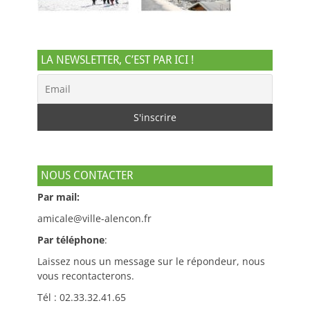
LA NEWSLETTER, C’EST PAR ICI !
NOUS CONTACTER
Par mail:
amicale@ville-alencon.fr
Par téléphone
:
Laissez nous un message sur le répondeur, nous
vous recontacterons.
Tél : 02.33.32.41.65