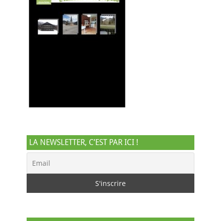
LA NEWSLETTER, C’EST PAR ICI !