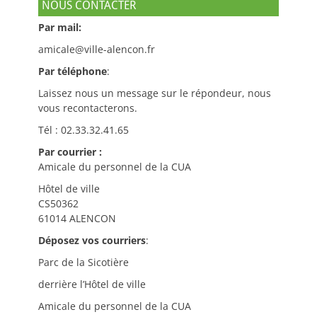
NOUS CONTACTER
Par mail:
amicale@ville-alencon.fr
Par téléphone
:
Laissez nous un message sur le répondeur, nous
vous recontacterons.
Tél : 02.33.32.41.65
Par courrier :
Amicale du personnel de la CUA
Hôtel de ville
CS50362
61014 ALENCON
Déposez vos courriers
:
Parc de la Sicotière
derrière l’Hôtel de ville
Amicale du personnel de la CUA