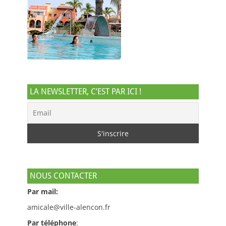
LA NEWSLETTER, C’EST PAR ICI !
NOUS CONTACTER
Par mail:
amicale@ville-alencon.fr
Par téléphone
: