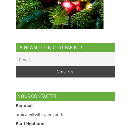
LA NEWSLETTER, C’EST PAR ICI !
NOUS CONTACTER
Par mail:
amicale@ville-alencon.fr
Par téléphone
: