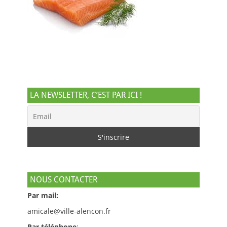
LA NEWSLETTER, C’EST PAR ICI !
NOUS CONTACTER
Par mail:
amicale@ville-alencon.fr
Par téléphone
: