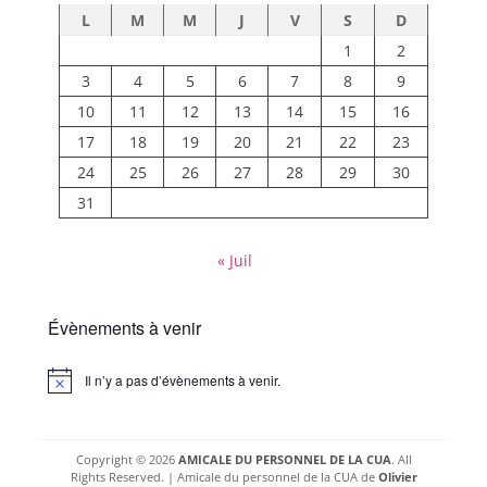
L
M
M
J
V
S
D
1
2
3
4
5
6
7
8
9
10
11
12
13
14
15
16
17
18
19
20
21
22
23
24
25
26
27
28
29
30
31
« Juil
Évènements à venir
Il n’y a pas d’évènements à venir.
Notice
Copyright © 2026
AMICALE DU PERSONNEL DE LA CUA
. All
Rights Reserved. | Amicale du personnel de la CUA de
Olivier