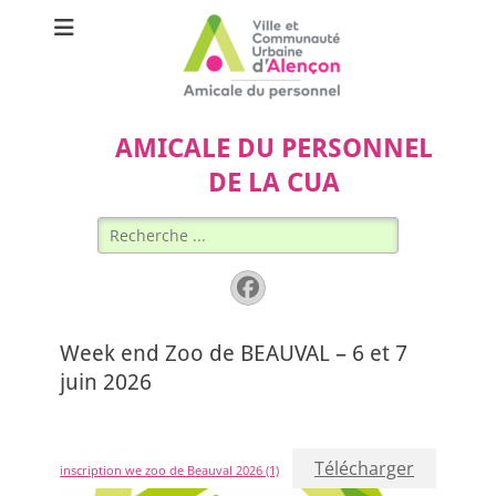
AMICALE DU PERSONNEL
DE LA CUA
Rechercher :
Facebook
Week end Zoo de BEAUVAL – 6 et 7
juin 2026
Télécharger
inscription we zoo de Beauval 2026 (1)