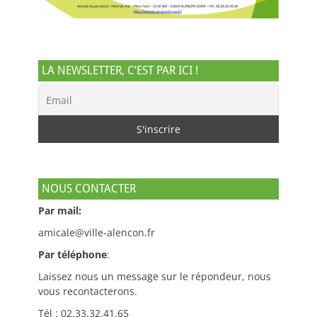
LA NEWSLETTER, C’EST PAR ICI !
NOUS CONTACTER
Par mail:
amicale@ville-alencon.fr
Par téléphone
:
Laissez nous un message sur le répondeur, nous
vous recontacterons.
Tél : 02.33.32.41.65