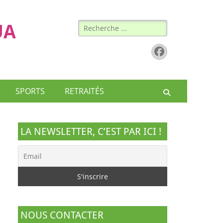
Rechercher :
UA
Facebook
SPORTS
RETRAITÉS
Recherche
LA NEWSLETTER, C’EST PAR ICI !
NOUS CONTACTER