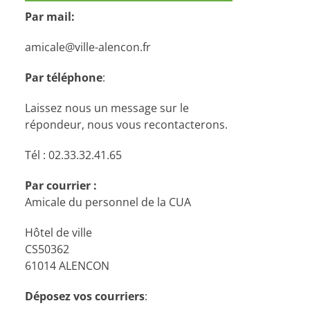
Par mail:
amicale@ville-alencon.fr
Par téléphone
:
Laissez nous un message sur le
répondeur, nous vous recontacterons.
Tél : 02.33.32.41.65
Par courrier :
Amicale du personnel de la CUA
Hôtel de ville
CS50362
61014 ALENCON
Déposez vos courriers
: