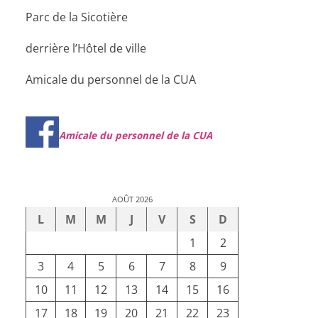
Parc de la Sicotière
derrière l’Hôtel de ville
Amicale du personnel de la CUA
Amicale du personnel de la CUA
AOÛT 2026
L
M
M
J
V
S
D
1
2
3
4
5
6
7
8
9
10
11
12
13
14
15
16
17
18
19
20
21
22
23