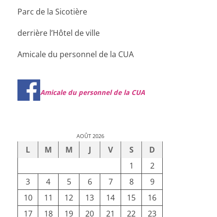
Parc de la Sicotière
derrière l’Hôtel de ville
Amicale du personnel de la CUA
Amicale du personnel de la CUA
AOÛT 2026
L
M
M
J
V
S
D
1
2
3
4
5
6
7
8
9
10
11
12
13
14
15
16
17
18
19
20
21
22
23