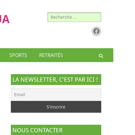
Rechercher :
UA
Facebook
SPORTS
RETRAITÉS
Recherche
LA NEWSLETTER, C’EST PAR ICI !
NOUS CONTACTER