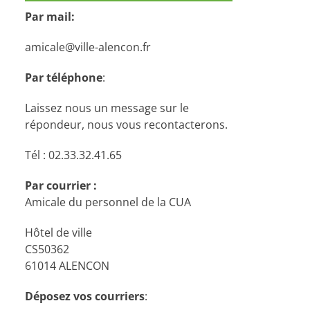
Par mail:
amicale@ville-alencon.fr
Par téléphone
:
Laissez nous un message sur le
répondeur, nous vous recontacterons.
Tél : 02.33.32.41.65
Par courrier :
Amicale du personnel de la CUA
Hôtel de ville
CS50362
61014 ALENCON
Déposez vos courriers
: