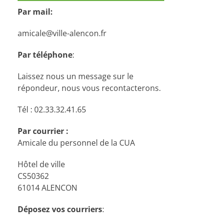
Par mail:
amicale@ville-alencon.fr
Par téléphone
:
Laissez nous un message sur le
répondeur, nous vous recontacterons.
Tél : 02.33.32.41.65
Par courrier :
Amicale du personnel de la CUA
Hôtel de ville
CS50362
61014 ALENCON
Déposez vos courriers
: