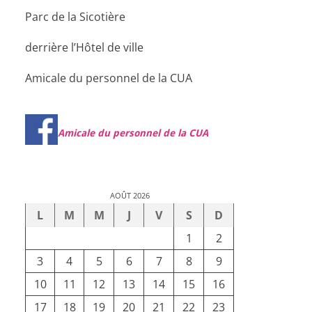
Parc de la Sicotière
derrière l’Hôtel de ville
Amicale du personnel de la CUA
Amicale du personnel de la CUA
AOÛT 2026
L
M
M
J
V
S
D
1
2
3
4
5
6
7
8
9
10
11
12
13
14
15
16
17
18
19
20
21
22
23