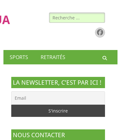
Rechercher :
UA
Facebook
SPORTS
RETRAITÉS
Recherche
LA NEWSLETTER, C’EST PAR ICI !
NOUS CONTACTER