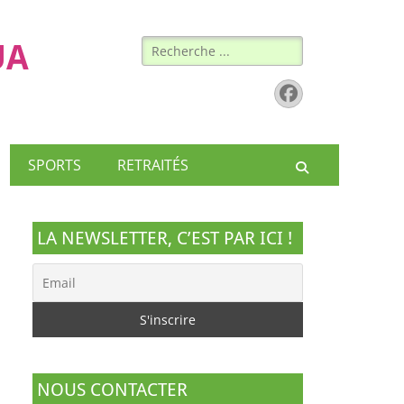
Rechercher :
UA
Facebook
SPORTS
RETRAITÉS
Recherche
LA NEWSLETTER, C’EST PAR ICI !
NOUS CONTACTER