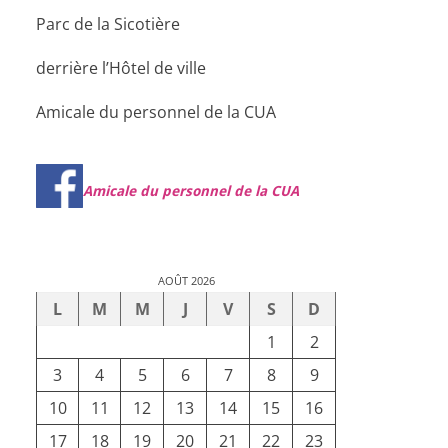
Parc de la Sicotière
derrière l’Hôtel de ville
Amicale du personnel de la CUA
Amicale du personnel de la CUA
AOÛT 2026
L
M
M
J
V
S
D
1
2
3
4
5
6
7
8
9
10
11
12
13
14
15
16
17
18
19
20
21
22
23