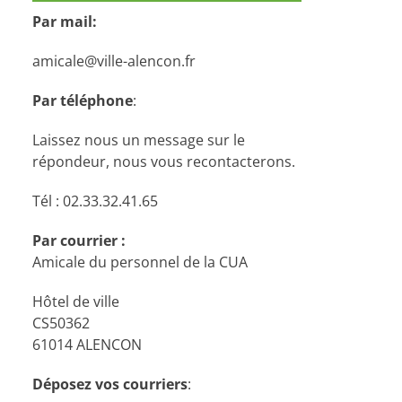
Par mail:
amicale@ville-alencon.fr
Par téléphone
:
Laissez nous un message sur le
répondeur, nous vous recontacterons.
Tél : 02.33.32.41.65
Par courrier :
Amicale du personnel de la CUA
Hôtel de ville
CS50362
61014 ALENCON
Déposez vos courriers
: