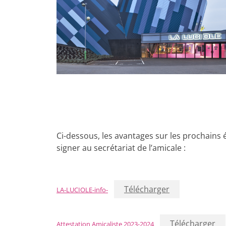
Ci-dessous, les avantages sur les prochains é
signer au secrétariat de l’amicale :
Télécharger
LA-LUCIOLE-info-
Télécharger
Attestation Amicaliste 2023-2024