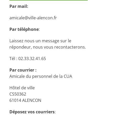
Par mail:
amicale@ville-alencon.fr
Par téléphone
:
Laissez nous un message sur le
répondeur, nous vous recontacterons.
Tél : 02.33.32.41.65
Par courrier :
Amicale du personnel de la CUA
Hôtel de ville
CS50362
61014 ALENCON
Déposez vos courriers
: