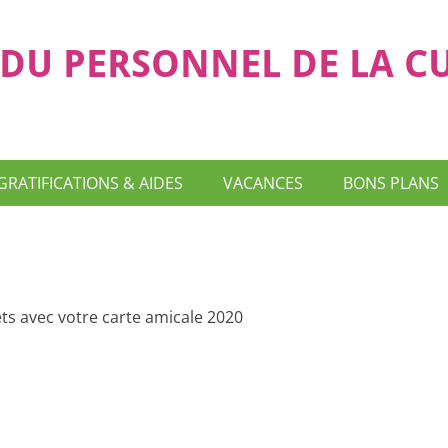
DU PERSONNEL DE LA C
GRATIFICATIONS & AIDES
VACANCES
BONS PLANS
ets avec votre carte amicale 2020