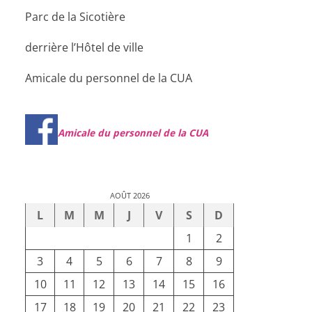
Parc de la Sicotière
derrière l’Hôtel de ville
Amicale du personnel de la CUA
Amicale du personnel de la CUA
AOÛT 2026
L
M
M
J
V
S
D
1
2
3
4
5
6
7
8
9
10
11
12
13
14
15
16
17
18
19
20
21
22
23