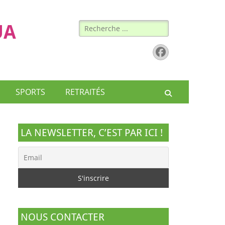
Rechercher :
UA
Facebook
SPORTS
RETRAITÉS
Recherche
LA NEWSLETTER, C’EST PAR ICI !
NOUS CONTACTER