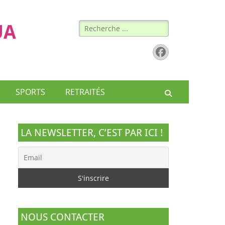
Rechercher :
UA
Facebook
SPORTS
RETRAITÉS
Recherche
LA NEWSLETTER, C’EST PAR ICI !
NOUS CONTACTER