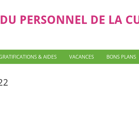
DU PERSONNEL DE LA C
GRATIFICATIONS & AIDES
VACANCES
BONS PLANS
22