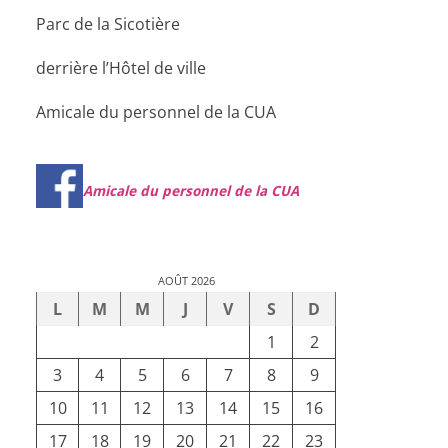
Parc de la Sicotière
derrière l’Hôtel de ville
Amicale du personnel de la CUA
Amicale du personnel de la CUA
AOÛT 2026
L
M
M
J
V
S
D
1
2
3
4
5
6
7
8
9
10
11
12
13
14
15
16
17
18
19
20
21
22
23