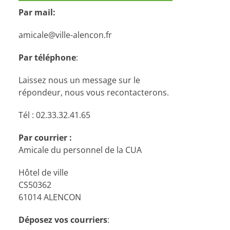
Par mail:
amicale@ville-alencon.fr
Par téléphone
:
Laissez nous un message sur le
répondeur, nous vous recontacterons.
Tél : 02.33.32.41.65
Par courrier :
Amicale du personnel de la CUA
Hôtel de ville
CS50362
61014 ALENCON
Déposez vos courriers
: